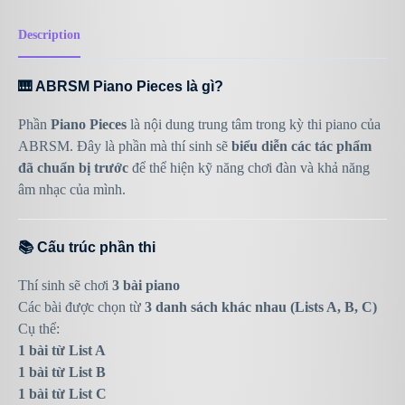
Description
🎹 ABRSM Piano Pieces là gì?
Phần
Piano Pieces
là nội dung trung tâm trong kỳ thi piano của
ABRSM
. Đây là phần mà thí sinh sẽ
biểu diễn các tác phẩm
đã chuẩn bị trước
để thể hiện kỹ năng chơi đàn và khả năng
âm nhạc của mình.
📚 Cấu trúc phần thi
Thí sinh sẽ chơi
3 bài piano
Các bài được chọn từ
3 danh sách khác nhau (Lists A, B, C)
Cụ thể:
1 bài từ List A
1 bài từ List B
1 bài từ List C