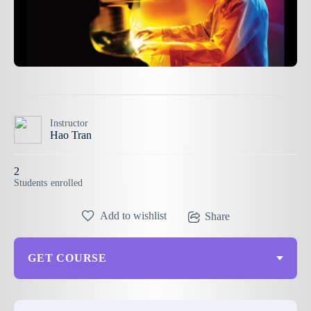
Instructor
Hao Tran
2
Students
enrolled
Add to wishlist
Share
GET COURSE