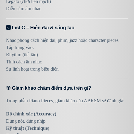
Legato (chơi liền mạch)
Diễn cảm âm nhạc
🅲 List C – Hiện đại & sáng tạo
Nhạc phong cách hiện đại, phim, jazz hoặc character pieces
Tập trung vào:
Rhythm (tiết tấu)
Tính cách âm nhạc
Sự linh hoạt trong biểu diễn
🎯 Giám khảo chấm điểm dựa trên gì?
Trong phần Piano Pieces, giám khảo của
ABRSM
sẽ đánh giá:
Độ chính xác (Accuracy)
Đúng nốt, đúng nhịp
Kỹ thuật (Technique)