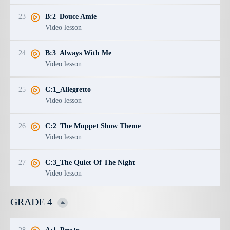
23
B:2_Douce Amie
Video lesson
24
B:3_Always With Me
Video lesson
25
C:1_Allegretto
Video lesson
26
C:2_The Muppet Show Theme
Video lesson
27
C:3_The Quiet Of The Night
Video lesson
GRADE 4