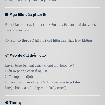
🎹 Mục tiêu của phần thi
Phần Piano Pieces không chỉ kiểm tra việc bạn chơi đúng nốt,
mà còn đánh giá:
👉 Bạn có
thực sự hiểu và thể hiện âm nhạc hay không
💡 Mẹo để đạt điểm cao
Luyện từng bài thật chắc (không chỉ thuộc tay)
Hiểu rõ phong cách từng list
Giữ tempo ổn định
Ưu tiên
chơi trôi chảy hơn là hoàn hảo tuyệt đối
Luyện biểu cảm (không chơi “máy móc”)
🧠 Tóm lại