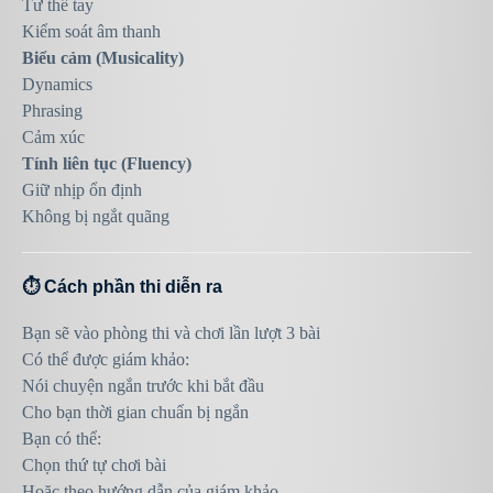
Tư thế tay
Kiểm soát âm thanh
Biểu cảm (Musicality)
Dynamics
Phrasing
Cảm xúc
Tính liên tục (Fluency)
Giữ nhịp ổn định
Không bị ngắt quãng
⏱️ Cách phần thi diễn ra
Bạn sẽ vào phòng thi và chơi lần lượt 3 bài
Có thể được giám khảo:
Nói chuyện ngắn trước khi bắt đầu
Cho bạn thời gian chuẩn bị ngắn
Bạn có thể:
Chọn thứ tự chơi bài
Hoặc theo hướng dẫn của giám khảo