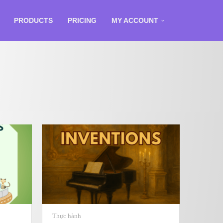
PRODUCTS
PRICING
MY ACCOUNT
Thực hành