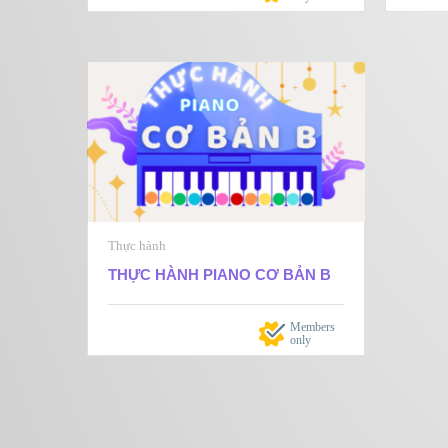
Thực hành
THỰC HÀNH PIANO CƠ BẢN B
Members
only